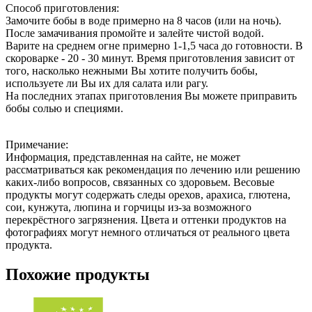
Способ приготовления:
Замочите бобы в воде примерно на 8 часов (или на ночь).
После замачивания промойте и залейте чистой водой.
Варите на среднем огне примерно 1-1,5 часа до готовности. В
скороварке - 20 - 30 минут. Время приготовления зависит от
того, насколько нежными Вы хотите получить бобы,
используете ли Вы их для салата или рагу.
На последних этапах приготовления Вы можете приправить
бобы солью и специями.
Примечание:
Информация, представленная на сайте, не может
рассматриваться как рекомендация по лечению или решению
каких-либо вопросов, связанных со здоровьем. Весовые
продукты могут содержать следы орехов, арахиса, глютена,
сои, кунжута, люпина и горчицы из-за возможного
перекрёстного загрязнения. Цвета и оттенки продуктов на
фотографиях могут немного отличаться от реального цвета
продукта.
Похожие продукты