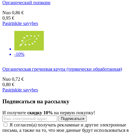
Органический попкорн
Nuo
0,86 €
0,95 €
Pasirinkite savybes
-10%
Органическая гречневая крупа (термически обработанная)
Nuo
0,72 €
0,80 €
Pasirinkite savybes
Подписаться на рассылку
И получите
скидку 10%
на первую покупку!
Я согласен(а) получать рекламные и другие электронные
письма, а также на то, что мои данные будут использоваться в