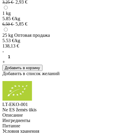
2,93 €
3,25 €
1 kg
5.85 €/kg
5,85 €
6,50 €
25 kg
Оптовая продажа
5.53 €/kg
138,13 €
-
+
Добавить в корзину
Добавить в список желаний
LT-EKO-001
Ne ES žemės ūkis
Описание
Ингредиенты
Питание
Условия хранения