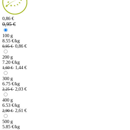
0,86 €
0,95 €
100 g
8.55 €/kg
0,86 €
0,95 €
200 g
7.20 €/kg
1,44 €
1,60 €
300 g
6.75 €/kg
2,03 €
2,25 €
400 g
6.53 €/kg
2,61 €
2,90 €
500 g
5.85 €/kg