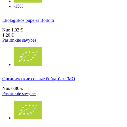
-15%
Ekologiškos pupelės Borlotti
Nuo
1,02 €
1,20 €
Pasirinkite savybes
Органические соевые бобы, без ГМО
Nuo
0,86 €
Pasirinkite savybes