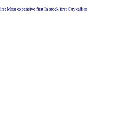
irst
Most expensive first
In stock first
Случайно