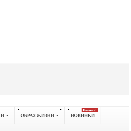
Новинки!
КИ
OБРАЗ ЖИЗНИ
НОВИНКИ