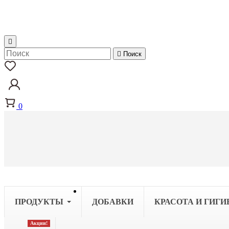


Поиск
0
ПРОДУКТЫ
ДОБАВКИ
КРАСОТА И ГИГИ
Акции!