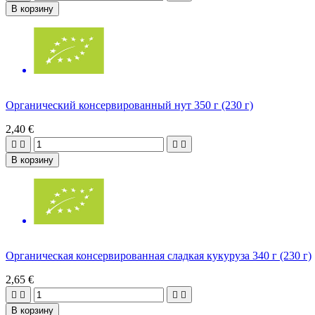
В корзину
Органический консервированный нут 350 г (230 г)
2,40 €




В корзину
Органическая консервированная сладкая кукуруза 340 г (230 г)
2,65 €




В корзину