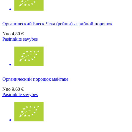
Органический Блеск Чека (рейши) - грибной порошок
Nuo
4,80 €
Pasirinkite savybes
Органический порошок майтаке
Nuo
9,60 €
Pasirinkite savybes