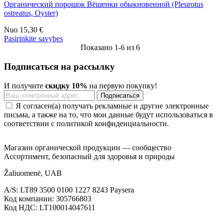
Органический порошок Вёшенки обыкновенной (Pleurotus
ostreatus, Oyster)
Nuo
15,30 €
Pasirinkite savybes
Показано 1-6 из 6
Подписаться на рассылку
И получите
скидку 10%
на первую покупку!
Я согласен(а) получать рекламные и другие электронные
письма, а также на то, что мои данные будут использоваться в
соответствии с политикой конфиденциальности.
Магазин органической продукции — сообщество
Ассортимент, безопасный для здоровья и природы
Žaliuomenė, UAB
A/S: LT89 3500 0100 1227 8243 Paysera
Код компании: 305766803
Код НДС: LT100014047611