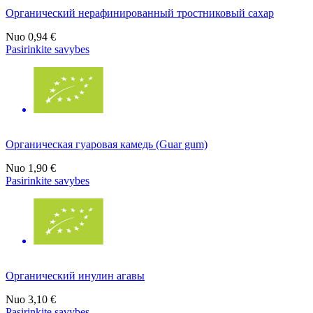
Органический нерафинированный тростниковый сахар
Nuo
0,94 €
Pasirinkite savybes
Органическая гуаровая камедь (Guar gum)
Nuo
1,90 €
Pasirinkite savybes
Органический инулин агавы
Nuo
3,10 €
Pasirinkite savybes