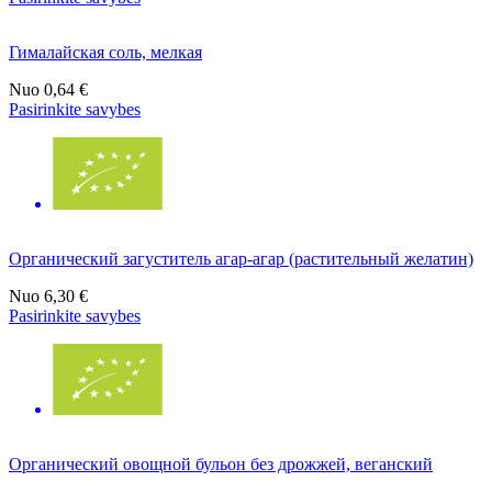
Гималайская соль, мелкая
Nuo
0,64 €
Pasirinkite savybes
Органический загуститель агар-агар (растительный желатин)
Nuo
6,30 €
Pasirinkite savybes
Органический овощной бульон без дрожжей, веганский