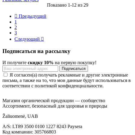
Показано 1-12 из 29

Предыдущий
1
2
3
Следующий

Подписаться на рассылку
И получите
скидку 10%
на первую покупку!
Я согласен(а) получать рекламные и другие электронные
письма, а также на то, что мои данные будут использоваться в
соответствии с политикой конфиденциальности.
Магазин органической продукции — сообщество
Ассортимент, безопасный для здоровья и природы
Žaliuomenė, UAB
A/S: LT89 3500 0100 1227 8243 Paysera
Код компании: 305766803