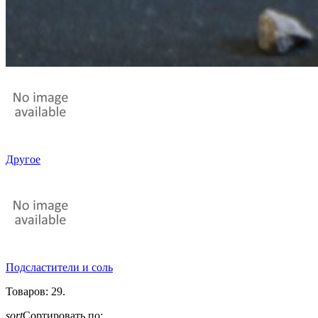
Другоe
Подсластители и соль
Товаров: 29.
sort
Сортировать по: