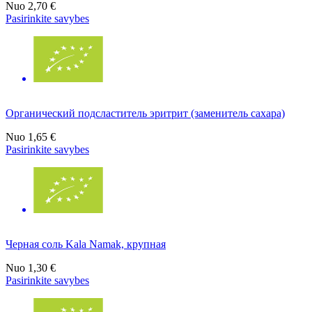
Nuo
2,70 €
Pasirinkite savybes
Органический подсластитель эритрит (заменитель сахара)
Nuo
1,65 €
Pasirinkite savybes
Черная соль Kala Namak, крупная
Nuo
1,30 €
Pasirinkite savybes