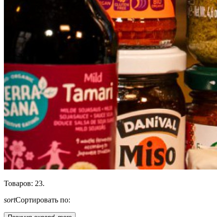
Товаров: 23.
sort
Сортировать по: