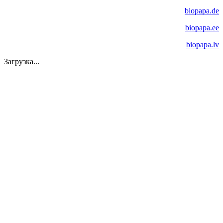
biopapa.de
biopapa.ee
biopapa.lv
Загрузка...