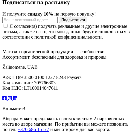
Подписаться на рассылку
И получите
скидку 10%
на первую покупку!
Я согласен(а) получать рекламные и другие электронные
письма, а также на то, что мои данные будут использоваться в
соответствии с политикой конфиденциальности.
Магазин органической продукции — сообщество
Ассортимент, безопасный для здоровья и природы
Žaliuomenė, UAB
A/S: LT89 3500 0100 1227 8243 Paysera
Код компании: 305766803
Код НДС: LT100014047611
Внимание!
Biopapa может предложить своим клиентам 2 парковочных
места во дворе магазина. По прибытии вы можете позвонить
по тел.
+370 686 15177
и мы откроем для вас ворота.