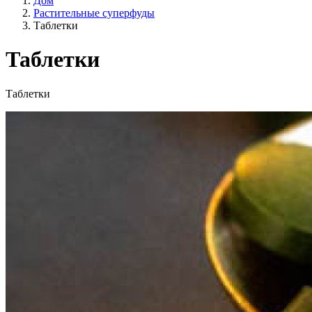
Дом
Растительные суперфуды
Таблетки
Таблетки
Образ жизни
Таблетки
Сельское хозяйство ЕС?
Цена