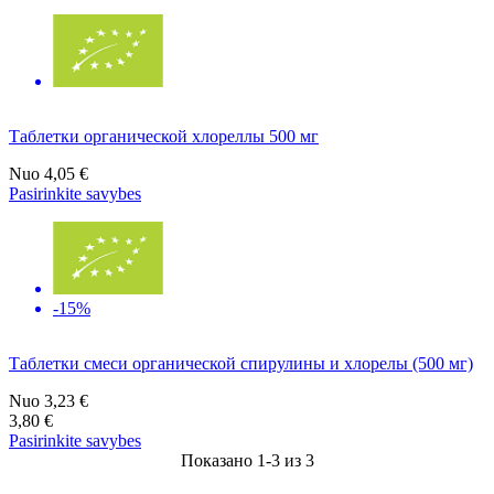
Таблетки органической хлореллы 500 мг
Nuo
4,05 €
Pasirinkite savybes
-15%
Таблетки смеси органической спирулины и хлорелы (500 мг)
Nuo
3,23 €
3,80 €
Pasirinkite savybes
Показано 1-3 из 3