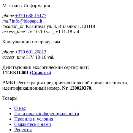
Магазин / Информация
phone
+370 686 15177
mail
info@biopapa.lt
location_on
Клайпеда ул. 3, Вильнюс LT01118
access_time
I-V 10-19 val., VI 11-18 val.
Консультации по продуктам
phone
+370 601 20813
access_time
I-IV 10-16 val.
Действующий экологический сертификат:
LT-EKO-001
(Скачать)
ВМВТ Регистрация предприятия пищевой промышленности,
идентификационный номер.
Nr. 130020370.
Товары
О нас
Политика конфиденциальности
Правила и условия
Свяжитесь с нами
Рецепты