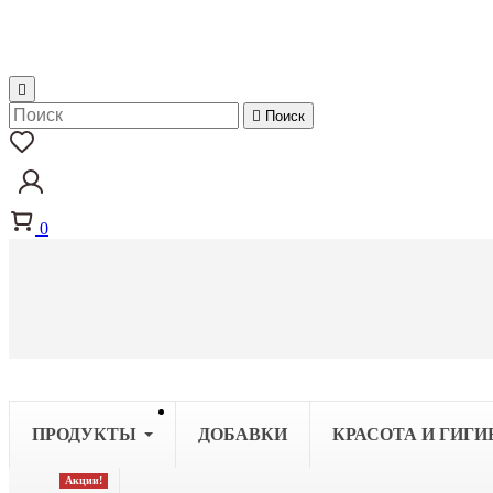


Поиск
0
ПРОДУКТЫ
ДОБАВКИ
КРАСОТА И ГИГИ
Акции!