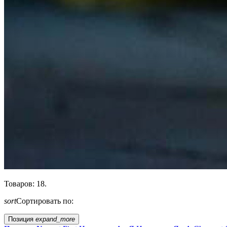
Товаров: 18.
sort
Сортировать по:
Позиция
expand_more