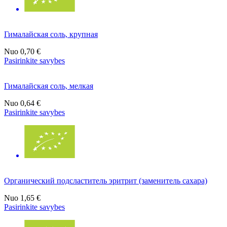
Гималайская соль, крупная
Nuo
0,70 €
Pasirinkite savybes
Гималайская соль, мелкая
Nuo
0,64 €
Pasirinkite savybes
Органический подсластитель эритрит (заменитель сахара)
Nuo
1,65 €
Pasirinkite savybes