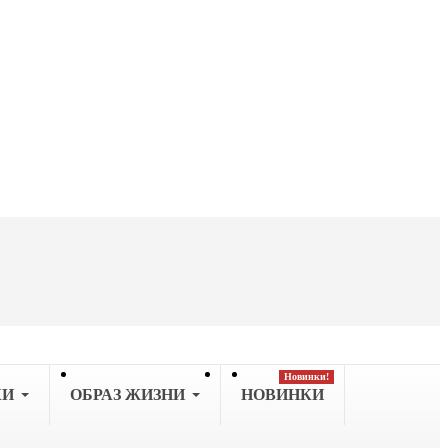
Новинки!
КИ
OБРАЗ ЖИЗНИ
НОВИНКИ