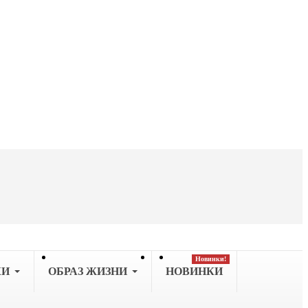
Новинки!
КИ
OБРАЗ ЖИЗНИ
НОВИНКИ