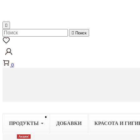


Поиск
0
ПРОДУКТЫ
ДОБАВКИ
КРАСОТА И ГИГИ
Акции!