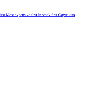
irst
Most expensive first
In stock first
Случайно