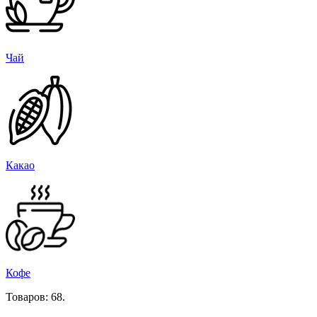
Чай
Какао
Кофе
Товаров: 68.