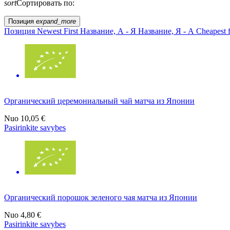
sort
Сортировать по:
Позиция
expand_more
Позиция
Newest First
Название, А - Я
Название, Я - А
Cheapest f
Органический церемониальный чай матча из Японии
Nuo
10,05 €
Pasirinkite savybes
Органический порошок зеленого чая матча из Японии
Nuo
4,80 €
Pasirinkite savybes