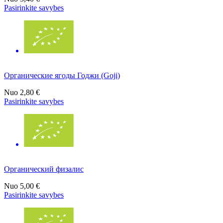
Pasirinkite savybes
Органические ягоды Годжи (Goji)
Nuo
2,80 €
Pasirinkite savybes
Органический физалис
Nuo
5,00 €
Pasirinkite savybes