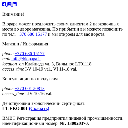
Внимание!
Biopapa может предложить своим клиентам 2 парковочных
места во дворе магазина. По прибытии вы можете позвонить
по тел.
+370 686 15177
и мы откроем для вас ворота.
Магазин / Информация
phone
+370 686 15177
mail
info@biopapa.lt
location_on
Клайпеда ул. 3, Вильнюс LT01118
access_time
I-V 10-19 val., VI 11-18 val.
Консультации по продуктам
phone
+370 601 20813
access_time
I-IV 10-16 val.
Действующий экологический сертификат:
LT-EKO-001
(Скачать)
ВМВТ Регистрация предприятия пищевой промышленности,
идентификационный номер.
Nr. 130020370.