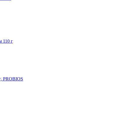
 110 г
 г, PROBIOS