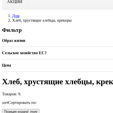
АКЦИИ
Дом
Хлеб, хрустящие хлебцы, крекеры
Фильтр
Образ жизни
Сельское хозяйство ЕС?
Цена
Хлеб, хрустящие хлебцы, кре
Товаров: 9.
sort
Сортировать по:
Позиция
expand_more