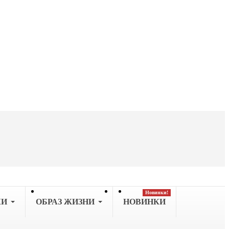
Новинки!
КИ
OБРАЗ ЖИЗНИ
НОВИНКИ