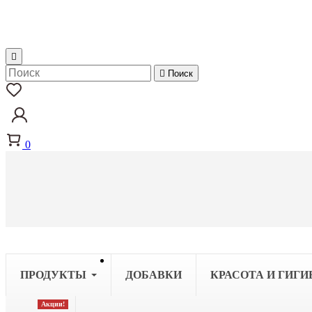


Поиск
0
ПРОДУКТЫ
ДОБАВКИ
КРАСОТА И ГИГИ
Акции!