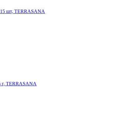
и, 15 шт, TERRASANA
125 г, TERRASANA