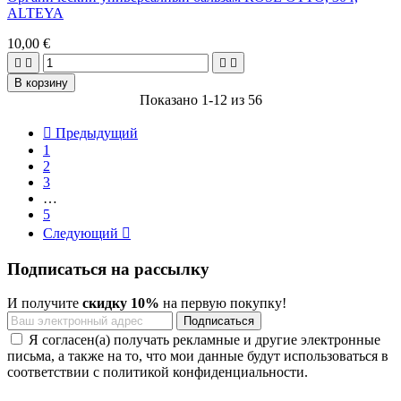
ALTEYA
10,00 €




В корзину
Показано 1-12 из 56

Предыдущий
1
2
3
…
5
Следующий

Подписаться на рассылку
И получите
скидку 10%
на первую покупку!
Я согласен(а) получать рекламные и другие электронные
письма, а также на то, что мои данные будут использоваться в
соответствии с политикой конфиденциальности.