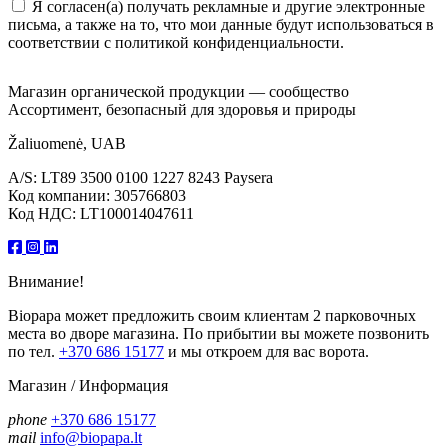
Я согласен(а) получать рекламные и другие электронные
письма, а также на то, что мои данные будут использоваться в
соответствии с политикой конфиденциальности.
Магазин органической продукции — сообщество
Ассортимент, безопасный для здоровья и природы
Žaliuomenė, UAB
A/S: LT89 3500 0100 1227 8243 Paysera
Код компании: 305766803
Код НДС: LT100014047611
Внимание!
Biopapa может предложить своим клиентам 2 парковочных
места во дворе магазина. По прибытии вы можете позвонить
по тел.
+370 686 15177
и мы откроем для вас ворота.
Магазин / Информация
phone
+370 686 15177
mail
info@biopapa.lt