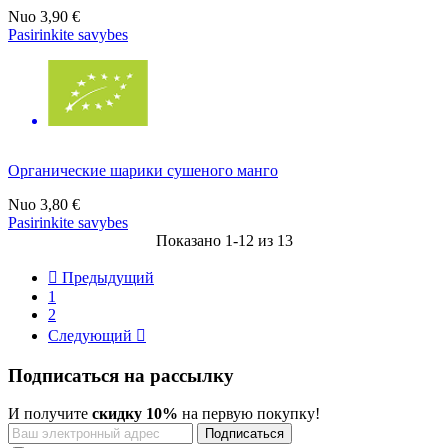
Nuo
3,90 €
Pasirinkite savybes
Органические шарики сушеного манго
Nuo
3,80 €
Pasirinkite savybes
Показано 1-12 из 13

Предыдущий
1
2
Следующий

Подписаться на рассылку
И получите
скидку 10%
на первую покупку!