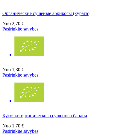
Органические сушеные абрикосы (курага)
Nuo
2,70 €
Pasirinkite savybes
Nuo
1,30 €
Pasirinkite savybes
Кусочки органического сушеного банана
Nuo
1,70 €
Pasirinkite savybes