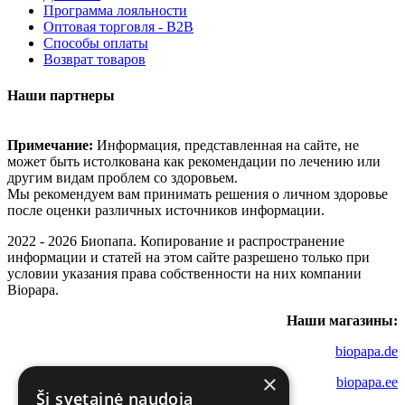
Программа лояльности
Оптовая торговля - B2B
Способы оплаты
Возврат товаров
Наши партнеры
Примечание:
Информация, представленная на сайте, не
может быть истолкована как рекомендации по лечению или
другим видам проблем со здоровьем.
Мы рекомендуем вам принимать решения о личном здоровье
после оценки различных источников информации.
2022 - 2026 Биопапа. Копирование и распространение
информации и статей на этом сайте разрешено только при
условии указания права собственности на них компании
Biopapa.
Наши магазины:
biopapa.de
×
biopapa.ee
Ši svetainė naudoja