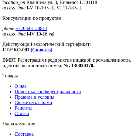
location_on
Клайпеда ул. 3, Вильнюс LT01118
access_time
I-V 10-19 val., VI 11-18 val.
Консультации по продуктам
phone
+370 601 20813
access_time
I-IV 10-16 val.
Действующий экологический сертификат:
LT-EKO-001
(Скачать)
ВМВТ Регистрация предприятия пищевой промышленности,
идентификационный номер.
Nr. 130020370.
Товары
О нас
Политика конфиденциальности
Правила и условия
Свяжитесь с нами
Рецепты
Статьи
Наша компания
Доставка