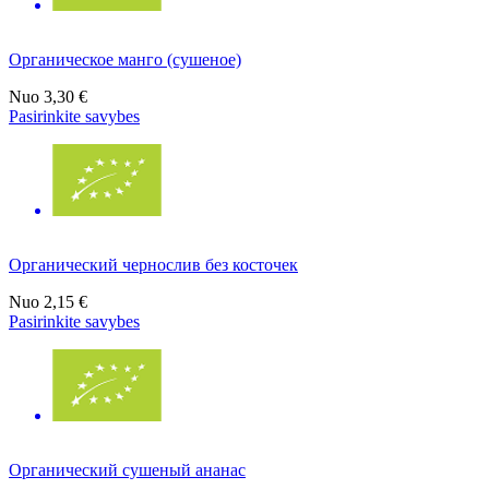
Органическое манго (сушеное)
Nuo
3,30 €
Pasirinkite savybes
Органический чернослив без косточек
Nuo
2,15 €
Pasirinkite savybes
Органический сушеный ананас