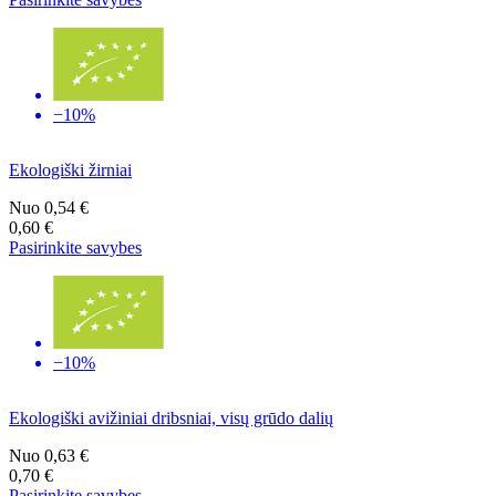
−10%
Ekologiški žirniai
Nuo
0,54 €
0,60 €
Pasirinkite savybes
−10%
Ekologiški avižiniai dribsniai, visų grūdo dalių
Nuo
0,63 €
0,70 €
Pasirinkite savybes