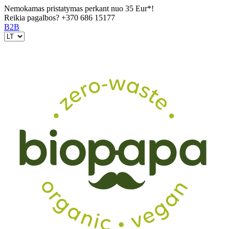
Nemokamas pristatymas perkant nuo 35 Eur*!
Reikia pagalbos?
+370 686 15177
B2B