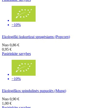
−10%
Ekologiški kukurūzai spragėsiams (Popcorn)
Nuo
0,86 €
0,95 €
Pasirinkite savybes
−10%
Ekologiškos spindulinės pupuolės (Mung)
Nuo
0,90 €
1,00 €
Pasirinkite savybes