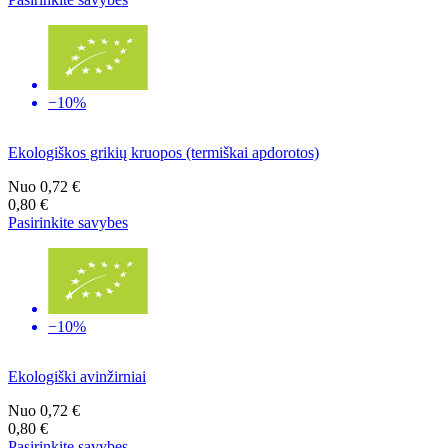
−10%
Ekologiškos grikių kruopos (termiškai apdorotos)
Nuo
0,72 €
0,80 €
Pasirinkite savybes
−10%
Ekologiški avinžirniai
Nuo
0,72 €
0,80 €
Pasirinkite savybes