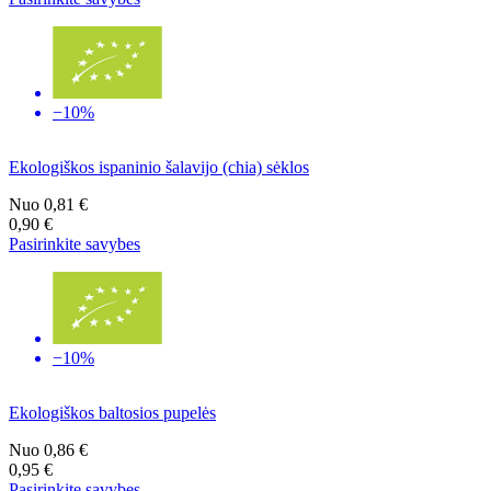
−10%
Ekologiškos ispaninio šalavijo (chia) sėklos
Nuo
0,81 €
0,90 €
Pasirinkite savybes
−10%
Ekologiškos baltosios pupelės
Nuo
0,86 €
0,95 €
Pasirinkite savybes