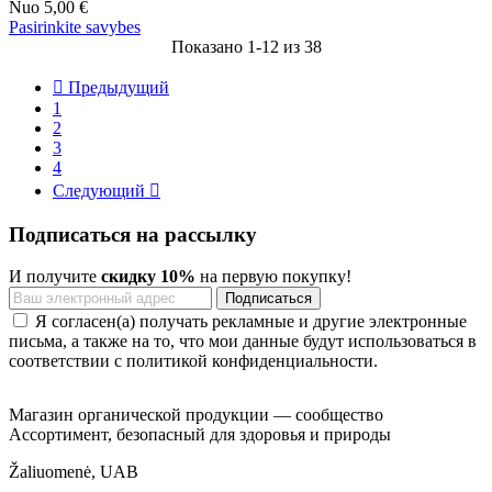
Nuo
5,00 €
Pasirinkite savybes
Показано 1-12 из 38

Предыдущий
1
2
3
4
Следующий

Подписаться на рассылку
И получите
скидку 10%
на первую покупку!
Я согласен(а) получать рекламные и другие электронные
письма, а также на то, что мои данные будут использоваться в
соответствии с политикой конфиденциальности.
Магазин органической продукции — сообщество
Ассортимент, безопасный для здоровья и природы
Žaliuomenė, UAB