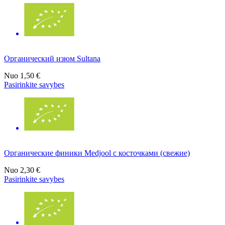
Органический изюм Sultana
Nuo
1,50 €
Pasirinkite savybes
Органические финики Medjool с косточками (свежие)
Nuo
2,30 €
Pasirinkite savybes