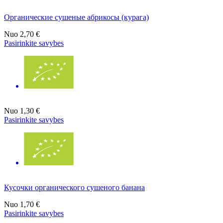
Органические сушеные абрикосы (курага)
Nuo
2,70 €
Pasirinkite savybes
Nuo
1,30 €
Pasirinkite savybes
Кусочки органического сушеного банана
Nuo
1,70 €
Pasirinkite savybes