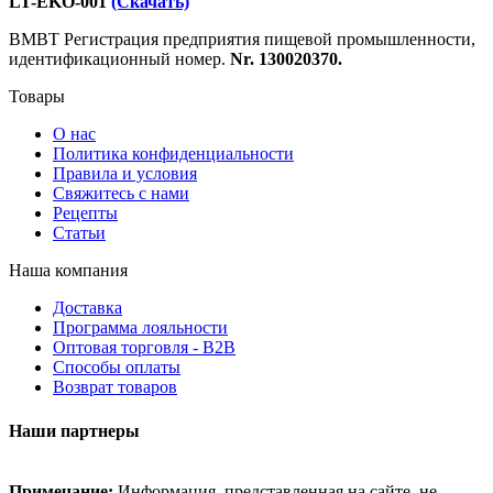
LT-EKO-001
(Скачать)
ВМВТ Регистрация предприятия пищевой промышленности,
идентификационный номер.
Nr. 130020370.
Товары
О нас
Политика конфиденциальности
Правила и условия
Свяжитесь с нами
Рецепты
Статьи
Наша компания
Доставка
Программа лояльности
Оптовая торговля - B2B
Способы оплаты
Возврат товаров
Наши партнеры
Примечание:
Информация, представленная на сайте, не