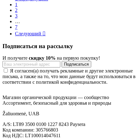
1
2
3
…
7
Следующий

Подписаться на рассылку
И получите
скидку 10%
на первую покупку!
Я согласен(а) получать рекламные и другие электронные
письма, а также на то, что мои данные будут использоваться в
соответствии с политикой конфиденциальности.
Магазин органической продукции — сообщество
Ассортимент, безопасный для здоровья и природы
Žaliuomenė, UAB
A/S: LT89 3500 0100 1227 8243 Paysera
Код компании: 305766803
Код НДС: LT100014047611