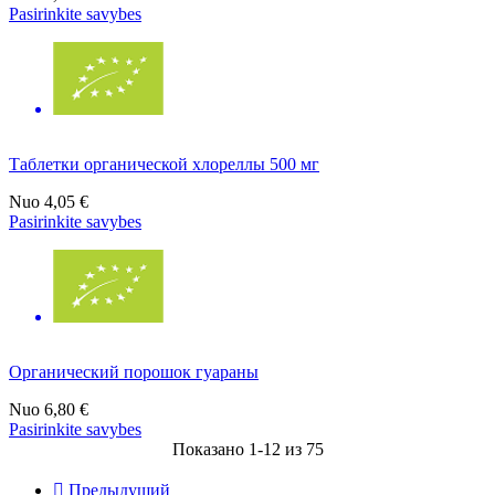
Pasirinkite savybes
Таблетки органической хлореллы 500 мг
Nuo
4,05 €
Pasirinkite savybes
Органический порошок гуараны
Nuo
6,80 €
Pasirinkite savybes
Показано 1-12 из 75

Предыдущий