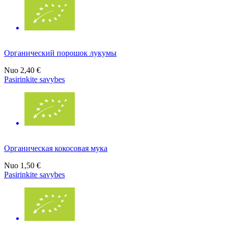
Органический порошок лукумы
Nuo
2,40 €
Pasirinkite savybes
Органическая кокосовая мука
Nuo
1,50 €
Pasirinkite savybes