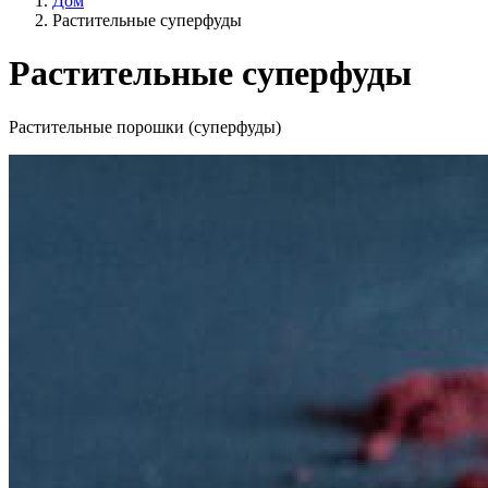
Дом
Растительные суперфуды
Растительные суперфуды
Категории
Растительные порошки (суперфуды)
Образ жизни
Сельское хозяйство ЕС?
Цена