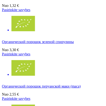
Nuo
1,32 €
Pasirinkite savybes
Органический порошок зеленой спирулины
Nuo
3,30 €
Pasirinkite savybes
Органический порошок перуанской маки (maca)
Nuo
2,55 €
Pasirinkite savybes