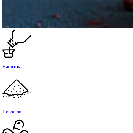
Напиток
Порошок