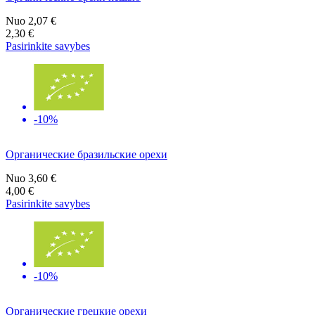
Nuo
2,07 €
2,30 €
Pasirinkite savybes
-10%
Органические бразильские орехи
Nuo
3,60 €
4,00 €
Pasirinkite savybes
-10%
Органические грецкие орехи