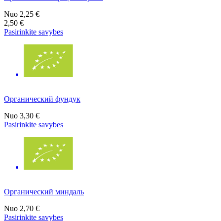
Nuo
2,25 €
2,50 €
Pasirinkite savybes
Органический фундук
Nuo
3,30 €
Pasirinkite savybes
Органический миндаль
Nuo
2,70 €
Pasirinkite savybes