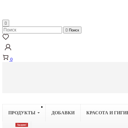


Поиск
0
ПРОДУКТЫ
ДОБАВКИ
КРАСОТА И ГИГИ
Акции!