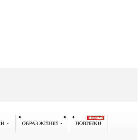
Новинки!
КИ
OБРАЗ ЖИЗНИ
НОВИНКИ