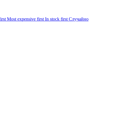
irst
Most expensive first
In stock first
Случайно