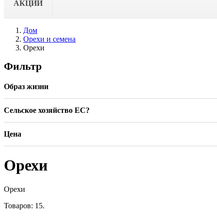
АКЦИИ
Дом
Орехи и семена
Орехи
Фильтр
Образ жизни
Сельское хозяйство ЕС?
Цена
Орехи
Орехи
Товаров: 15.