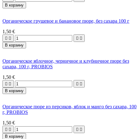
В корзину
Органическое грушевое и банановое пюре, без сахара 100 г
1,50 €




В корзину
Органическое яблочное, черничное и клубничное пюре без
сахара, 100 г, PROBIOS
1,50 €




В корзину
Органическое пюре из персиков, яблок и манго без сахара, 100
г, PROBIOS
1,50 €




В корзину