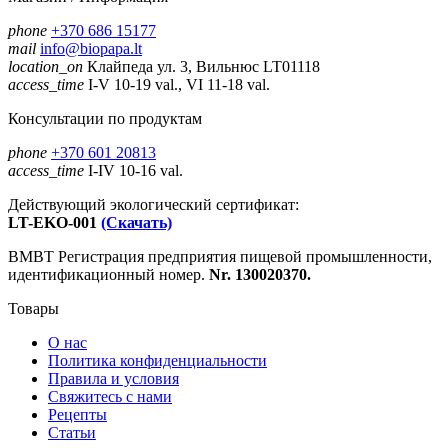
phone
+370 686 15177
mail
info@biopapa.lt
location_on
Клайпеда ул. 3, Вильнюс LT01118
access_time
I-V 10-19 val., VI 11-18 val.
Консультации по продуктам
phone
+370 601 20813
access_time
I-IV 10-16 val.
Действующий экологический сертификат:
LT-EKO-001
(Скачать)
ВМВТ Регистрация предприятия пищевой промышленности,
идентификационный номер.
Nr. 130020370.
Товары
О нас
Политика конфиденциальности
Правила и условия
Свяжитесь с нами
Рецепты
Статьи