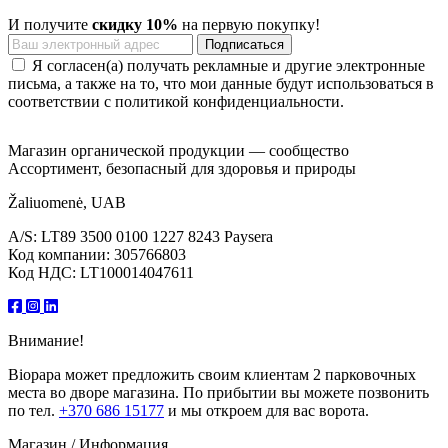
И получите
скидку 10%
на первую покупку!
Я согласен(а) получать рекламные и другие электронные
письма, а также на то, что мои данные будут использоваться в
соответствии с политикой конфиденциальности.
Магазин органической продукции — сообщество
Ассортимент, безопасный для здоровья и природы
Žaliuomenė, UAB
A/S: LT89 3500 0100 1227 8243 Paysera
Код компании: 305766803
Код НДС: LT100014047611
Внимание!
Biopapa может предложить своим клиентам 2 парковочных
места во дворе магазина. По прибытии вы можете позвонить
по тел.
+370 686 15177
и мы откроем для вас ворота.
Магазин / Информация