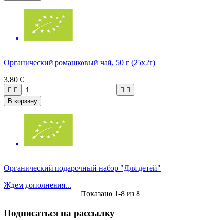
Органический ромашковый чай, 50 г (25x2г)
3,80 €




В корзину
Органический подарочный набор "Для детей"
Ждем дополнения...
Показано 1-8 из 8
Подписаться на рассылку