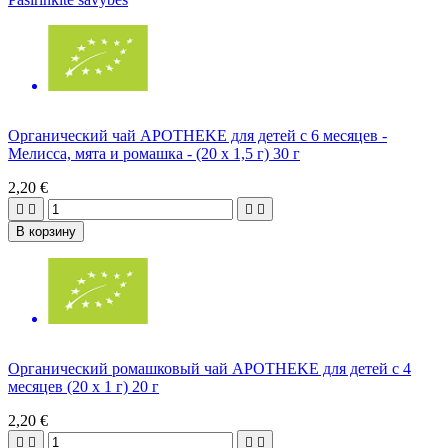
Органический чай APOTHEKE для детей с 6 месяцев -
Мелисса, мята и ромашка - (20 х 1,5 г) 30 г
2,20 €




В корзину
Органический ромашковый чай APOTHEKE для детей с 4
месяцев (20 х 1 г) 20 г
2,20 €



