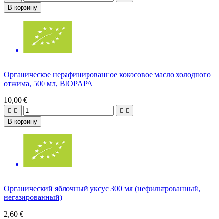
В корзину
Органическое нерафинированное кокосовое масло холодного
отжима, 500 мл, BIOPAPA
10,00 €




В корзину
Органический яблочный уксус 300 мл (нефильтрованный,
негазированный)
2,60 €