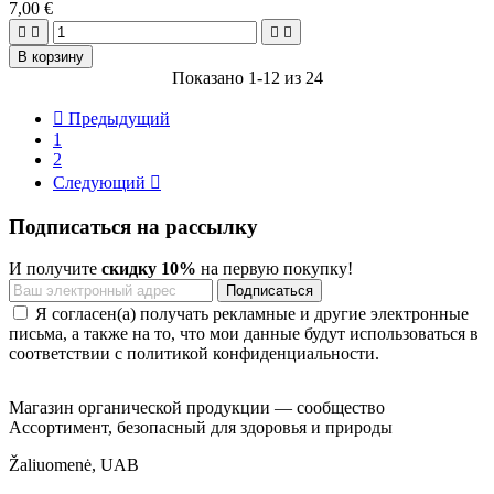
7,00 €




В корзину
Показано 1-12 из 24

Предыдущий
1
2
Следующий

Подписаться на рассылку
И получите
скидку 10%
на первую покупку!
Я согласен(а) получать рекламные и другие электронные
письма, а также на то, что мои данные будут использоваться в
соответствии с политикой конфиденциальности.
Магазин органической продукции — сообщество
Ассортимент, безопасный для здоровья и природы
Žaliuomenė, UAB