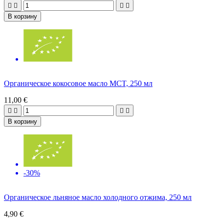




В корзину
Органическое кокосовое масло MCT, 250 мл
11,00 €




В корзину
-30%
Органическое льняное масло холодного отжима, 250 мл
4,90 €