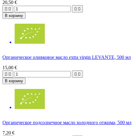
20,50 €




В корзину
Органическое оливковое масло extra virgin LEVANTE, 500 мл
15,00 €




В корзину
Органическое подсолнечное масло холодного отжима, 500 мл
7,20 €