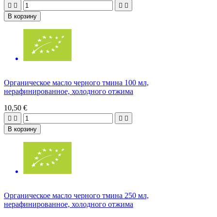




В корзину
Органическое масло черного тмина 100 мл,
нерафинированное, холодного отжима
10,50 €




В корзину
Органическое масло черного тмина 250 мл,
нерафинированное, холодного отжима