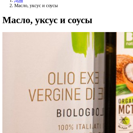
Дом
Масло, уксус и соусы
Масло, уксус и соусы
Категории
Образ жизни
Сельское хозяйство ЕС?
Цена