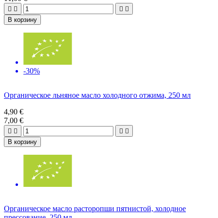




В корзину
-30%
Органическое льняное масло холодного отжима, 250 мл
4,90 €
7,00 €




В корзину
Органическое масло расторопши пятнистой, холодное
прессование, 250 мл