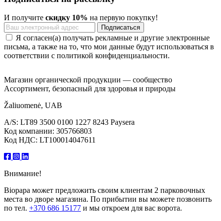
И получите
скидку 10%
на первую покупку!
Я согласен(а) получать рекламные и другие электронные
письма, а также на то, что мои данные будут использоваться в
соответствии с политикой конфиденциальности.
Магазин органической продукции — сообщество
Ассортимент, безопасный для здоровья и природы
Žaliuomenė, UAB
A/S: LT89 3500 0100 1227 8243 Paysera
Код компании: 305766803
Код НДС: LT100014047611
Внимание!
Biopapa может предложить своим клиентам 2 парковочных
места во дворе магазина. По прибытии вы можете позвонить
по тел.
+370 686 15177
и мы откроем для вас ворота.