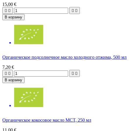
15,00 €




В корзину
Органическое подсолнечное масло холодного отжима, 500 мл
7,20 €




В корзину
Органическое кокосовое масло MCT, 250 мл
11,00 €