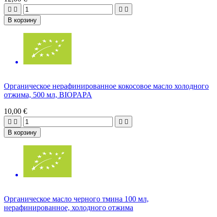




В корзину
Органическое нерафинированное кокосовое масло холодного
отжима, 500 мл, BIOPAPA
10,00 €




В корзину
Органическое масло черного тмина 100 мл,
нерафинированное, холодного отжима