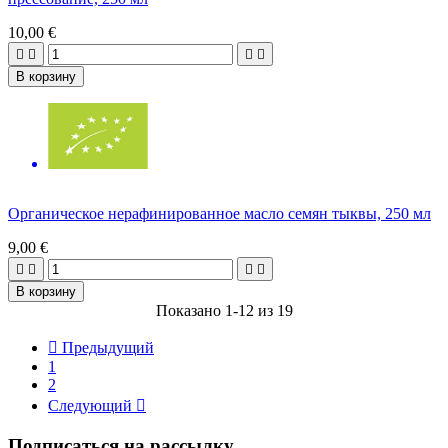
10,00 €




В корзину
Органическое нерафинированное масло семян тыквы, 250 мл
9,00 €




В корзину
Показано 1-12 из 19

Предыдущий
1
2
Следующий

Подписаться на рассылку