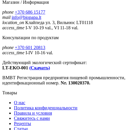
Магазин / Информация
phone
+370 686 15177
mail
info@biopapa.lt
location_on
Клайпеда ул. 3, Вильнюс LT01118
access_time
I-V 10-19 val., VI 11-18 val.
Консультации по продуктам
phone
+370 601 20813
access_time
I-IV 10-16 val.
Действующий экологический сертификат:
LT-EKO-001
(Скачать)
ВМВТ Регистрация предприятия пищевой промышленности,
идентификационный номер.
Nr. 130020370.
Товары
О нас
Политика конфиденциальности
Правила и условия
Свяжитесь с нами
Рецепты
Статьи