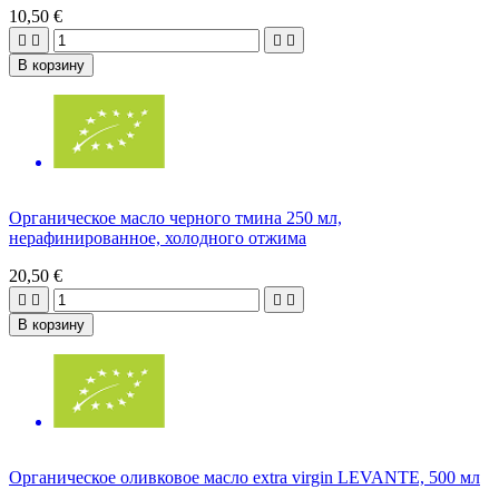
10,50 €




В корзину
Органическое масло черного тмина 250 мл,
нерафинированное, холодного отжима
20,50 €




В корзину
Органическое оливковое масло extra virgin LEVANTE, 500 мл