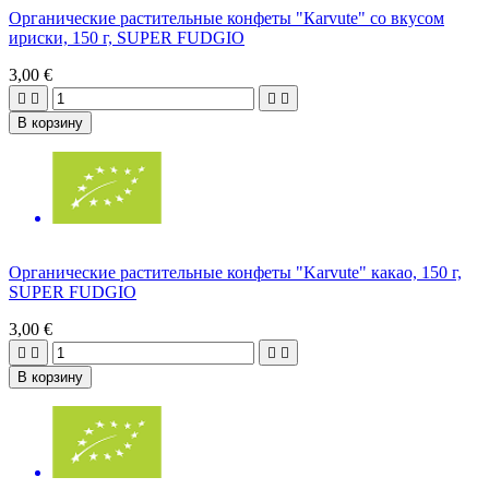
Органические растительные конфеты "Кarvute" со вкусом
ириски, 150 г, SUPER FUDGIO
3,00 €




В корзину
Органические растительные конфеты "Karvute" какао, 150 г,
SUPER FUDGIO
3,00 €




В корзину