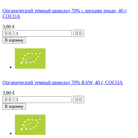
Органический темный шоколад 70% с орехами пекан, 40 г,
COCOA
3,80 €




В корзину
Органический темный шоколад 70% RAW, 40 г, COCOA
3,80 €




В корзину