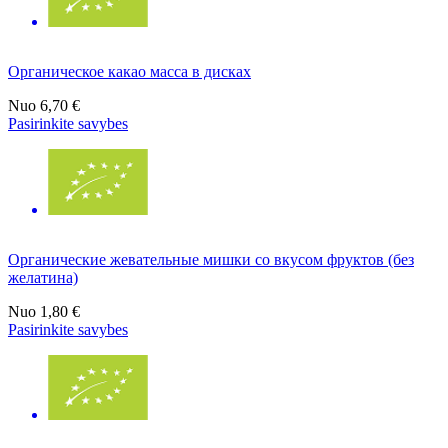
Органическое какао масса в дисках
Nuo
6,70 €
Pasirinkite savybes
Органические жевательные мишки со вкусом фруктов (без
желатина)
Nuo
1,80 €
Pasirinkite savybes