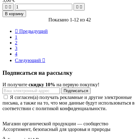
3,00 €




В корзину
Показано 1-12 из 42

Предыдущий
1
2
3
4
Следующий

Подписаться на рассылку
И получите
скидку 10%
на первую покупку!
Я согласен(а) получать рекламные и другие электронные
письма, а также на то, что мои данные будут использоваться в
соответствии с политикой конфиденциальности.
Магазин органической продукции — сообщество
Ассортимент, безопасный для здоровья и природы