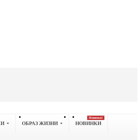
Новинки!
КИ
OБРАЗ ЖИЗНИ
НОВИНКИ