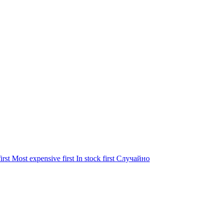
irst
Most expensive first
In stock first
Случайно