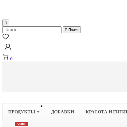


Поиск
0
ПРОДУКТЫ
ДОБАВКИ
КРАСОТА И ГИГИ
Акции!