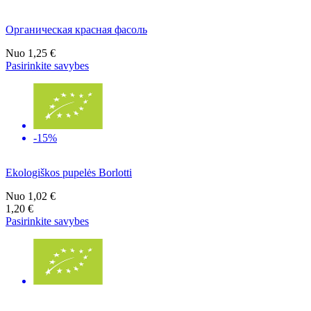
Органическая красная фасоль
Nuo
1,25 €
Pasirinkite savybes
-15%
Ekologiškos pupelės Borlotti
Nuo
1,02 €
1,20 €
Pasirinkite savybes