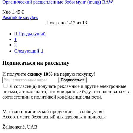
Органический расщеплённые бобы мунг (mung) RAW
Nuo
1,45 €
Pasirinkite savybes
Показано 1-12 из 13

Предыдущий
1
2
Следующий

Подписаться на рассылку
И получите
скидку 10%
на первую покупку!
Я согласен(а) получать рекламные и другие электронные
письма, а также на то, что мои данные будут использоваться в
соответствии с политикой конфиденциальности.
Магазин органической продукции — сообщество
Ассортимент, безопасный для здоровья и природы
Žaliuomenė, UAB