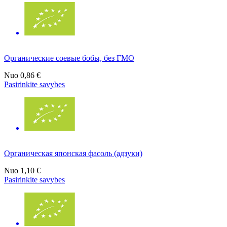
Органические соевые бобы, без ГМО
Nuo
0,86 €
Pasirinkite savybes
Органическая японская фасоль (адзуки)
Nuo
1,10 €
Pasirinkite savybes