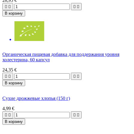
28,95 €




В корзину
Органическая пищевая добавка для поддержания уровня
холестерина, 60 капсул
24,35 €




В корзину
Сухие дрожжевые хлопья (150 г)
4,99 €




В корзину