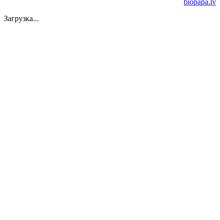
biopapa.lv
Загрузка...