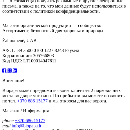
Я согласен(а) получать рекламные и другие электронные
письма, а также на то, что мои данные будут использоваться в
соответствии с политикой конфиденциальности.
Магазин органической продукции — сообщество
Ассортимент, безопасный для здоровья и природы
Žaliuomenė, UAB
A/S: LT89 3500 0100 1227 8243 Paysera
Код компании: 305766803
Код НДС: LT100014047611
Внимание!
Biopapa может предложить своим клиентам 2 парковочных
места во дворе магазина. По прибытии вы можете позвонить
по тел.
+370 686 15177
и мы откроем для вас ворота.
Магазин / Информация
phone
+370 686 15177
mail
info@biopapa.lt