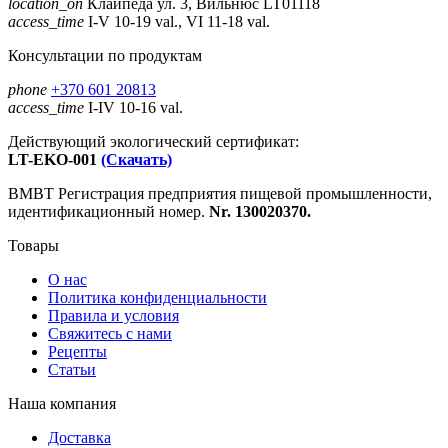
location_on
Клайпеда ул. 3, Вильнюс LT01118
access_time
I-V 10-19 val., VI 11-18 val.
Консультации по продуктам
phone
+370 601 20813
access_time
I-IV 10-16 val.
Действующий экологический сертификат:
LT-EKO-001
(Скачать)
ВМВТ Регистрация предприятия пищевой промышленности,
идентификационный номер.
Nr. 130020370.
Товары
О нас
Политика конфиденциальности
Правила и условия
Свяжитесь с нами
Рецепты
Статьи
Наша компания
Доставка