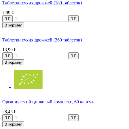
Таблетки сухих дрожжей (180 таблеток)
7,99 €




В корзину
Таблетки сухих дрожжей (360 таблеток)
13,99 €




В корзину
Органический цинковый комплекс, 60 капсул
28,45 €




В корзину