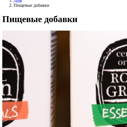
Дом
Пищевые добавки
Пищевые добавки
Образ жизни
Сельское хозяйство ЕС?
Цена