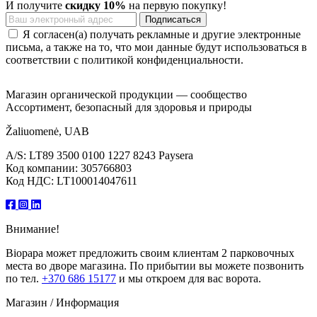
И получите
скидку 10%
на первую покупку!
Я согласен(а) получать рекламные и другие электронные
письма, а также на то, что мои данные будут использоваться в
соответствии с политикой конфиденциальности.
Магазин органической продукции — сообщество
Ассортимент, безопасный для здоровья и природы
Žaliuomenė, UAB
A/S: LT89 3500 0100 1227 8243 Paysera
Код компании: 305766803
Код НДС: LT100014047611
Внимание!
Biopapa может предложить своим клиентам 2 парковочных
места во дворе магазина. По прибытии вы можете позвонить
по тел.
+370 686 15177
и мы откроем для вас ворота.
Магазин / Информация