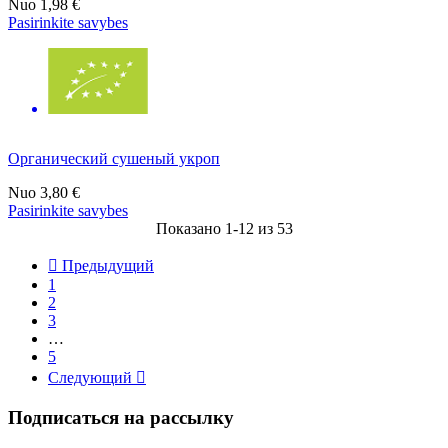
Nuo
1,98 €
Pasirinkite savybes
Органический сушеный укроп
Nuo
3,80 €
Pasirinkite savybes
Показано 1-12 из 53

Предыдущий
1
2
3
…
5
Следующий

Подписаться на рассылку