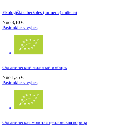
Ekologiški ciberžolės (turmeric) milteliai
Nuo
3,10 €
Pasirinkite savybes
Органический молотый имбирь
Nuo
1,35 €
Pasirinkite savybes
Органическая молотая цейлонская корица