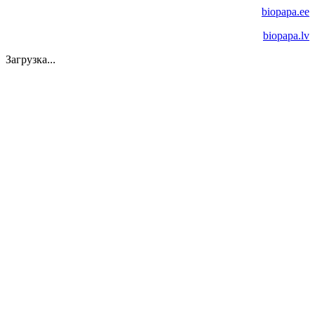
biopapa.ee
biopapa.lv
Загрузка...