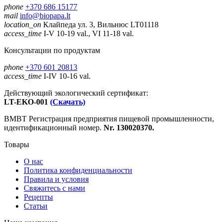
phone
+370 686 15177
mail
info@biopapa.lt
location_on
Клайпеда ул. 3, Вильнюс LT01118
access_time
I-V 10-19 val., VI 11-18 val.
Консультации по продуктам
phone
+370 601 20813
access_time
I-IV 10-16 val.
Действующий экологический сертификат:
LT-EKO-001
(Скачать)
ВМВТ Регистрация предприятия пищевой промышленности,
идентификационный номер.
Nr. 130020370.
Товары
О нас
Политика конфиденциальности
Правила и условия
Свяжитесь с нами
Рецепты
Статьи