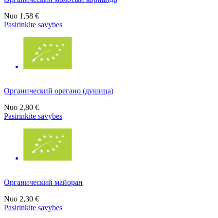
Nuo
1,58 €
Pasirinkite savybes
Органический орегано (душица)
Nuo
2,80 €
Pasirinkite savybes
Органический майоран
Nuo
2,30 €
Pasirinkite savybes