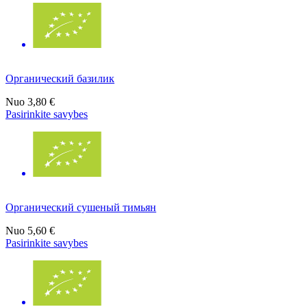
Органический базилик
Nuo
3,80 €
Pasirinkite savybes
Органический сушеный тимьян
Nuo
5,60 €
Pasirinkite savybes