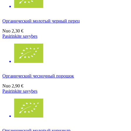
Органический молотый черный перец
Nuo
2,30 €
Pasirinkite savybes
Органический чесночный порошок
Nuo
2,90 €
Pasirinkite savybes
Органический молотый кориандр