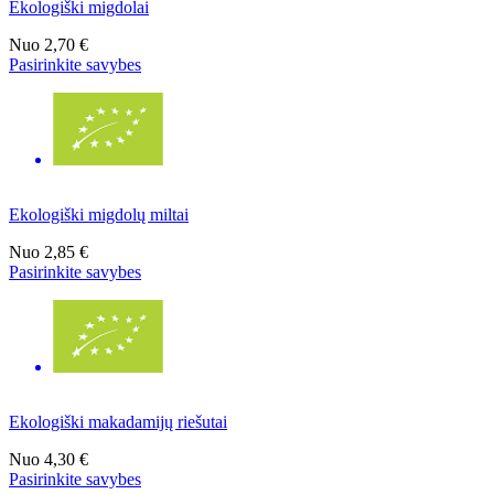
Ekologiški migdolai
Nuo
2,70 €
Pasirinkite savybes
Ekologiški migdolų miltai
Nuo
2,85 €
Pasirinkite savybes
Ekologiški makadamijų riešutai
Nuo
4,30 €
Pasirinkite savybes