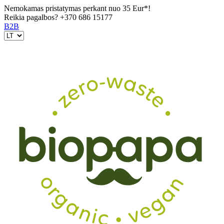
Nemokamas pristatymas perkant nuo 35 Eur*!
Reikia pagalbos?
+370 686 15177
B2B