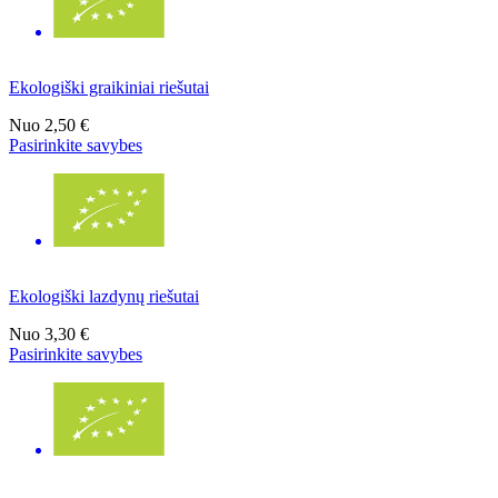
Ekologiški graikiniai riešutai
Nuo
2,50 €
Pasirinkite savybes
Ekologiški lazdynų riešutai
Nuo
3,30 €
Pasirinkite savybes