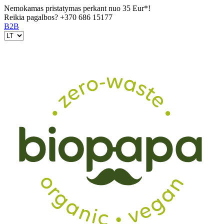
Nemokamas pristatymas perkant nuo 35 Eur*!
Reikia pagalbos?
+370 686 15177
B2B