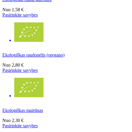
Nuo
1,58 €
Pasirinkite savybes
Ekologiškas raudonėlis (oregano)
Nuo
2,80 €
Pasirinkite savybes
Ekologiškas mairūnas
Nuo
2,30 €
Pasirinkite savybes