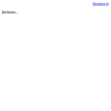
biopapa.lv
Įkeliama...