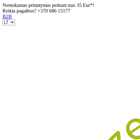
Nemokamas pristatymas perkant nuo 35 Eur*!
Reikia pagalbos?
+370 686 15177
B2B