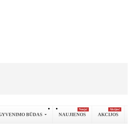
Nauja!
Аkcijos!
GYVENIMO BŪDAS
NAUJIENOS
AKCIJOS