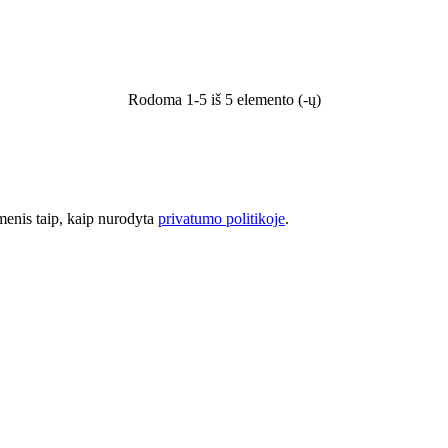
Rodoma 1-5 iš 5 elemento (-ų)
omenis taip, kaip nurodyta
privatumo politikoje
.