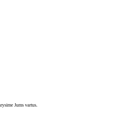
arysime Jums vartus.