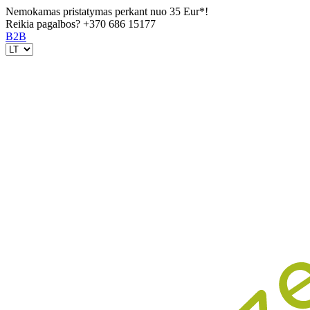
Nemokamas pristatymas perkant nuo 35 Eur*!
Reikia pagalbos?
+370 686 15177
B2B