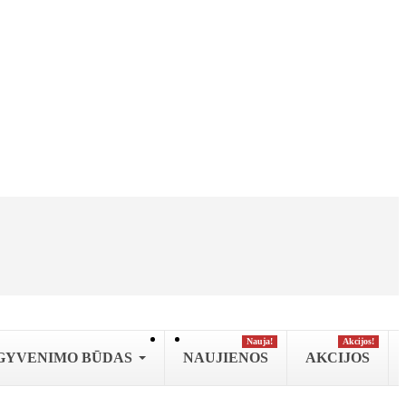
Nauja!
Аkcijos!
GYVENIMO BŪDAS
NAUJIENOS
AKCIJOS