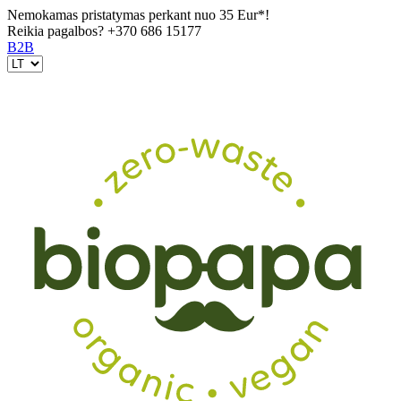
Nemokamas pristatymas perkant nuo 35 Eur*!
Reikia pagalbos?
+370 686 15177
B2B