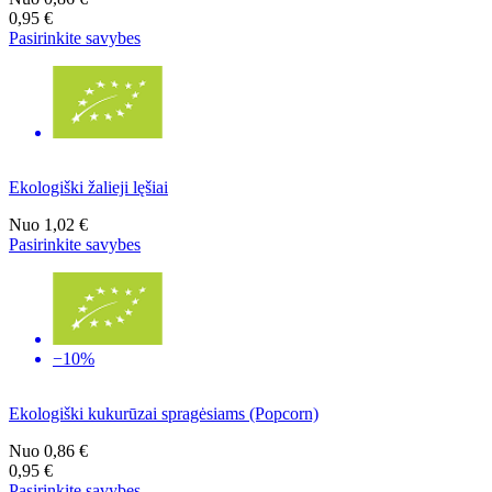
0,95 €
Pasirinkite savybes
Ekologiški žalieji lęšiai
Nuo
1,02 €
Pasirinkite savybes
−10%
Ekologiški kukurūzai spragėsiams (Popcorn)
Nuo
0,86 €
0,95 €
Pasirinkite savybes