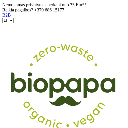
Nemokamas pristatymas perkant nuo 35 Eur*!
Reikia pagalbos?
+370 686 15177
B2B