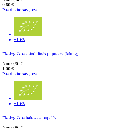
0,60 €
Pasirinkite savybes
−10%
Ekologiškos spindulinės pupuolės (Mung)
Nuo
0,90 €
1,00 €
Pasirinkite savybes
−10%
Ekologiškos baltosios pupelės
Nuo
0,86 €