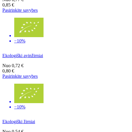
0,85 €
Pasirinkite savybes
−10%
Ekologiški avinžirniai
Nuo
0,72 €
0,80 €
Pasirinkite savybes
−10%
Ekologiški žirniai
Nuo
0,54 €