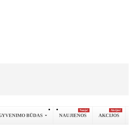
Nauja!
Аkcijos!
GYVENIMO BŪDAS
NAUJIENOS
AKCIJOS