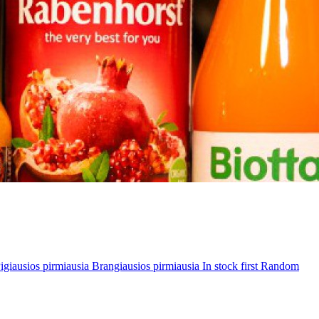
igiausios pirmiausia
Brangiausios pirmiausia
In stock first
Random