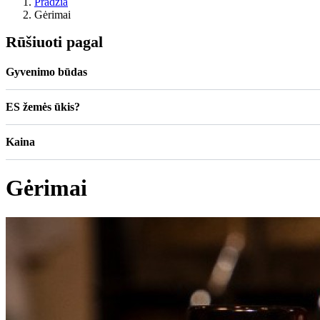
Pradžia
Gėrimai
Rūšiuoti pagal
Gyvenimo būdas
ES žemės ūkis?
Kaina
Gėrimai