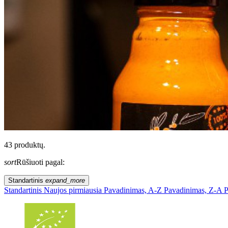
43 produktų.
sort
Rūšiuoti pagal:
Standartinis
expand_more
Standartinis
Naujos pirmiausia
Pavadinimas, A-Z
Pavadinimas, Z-A
P