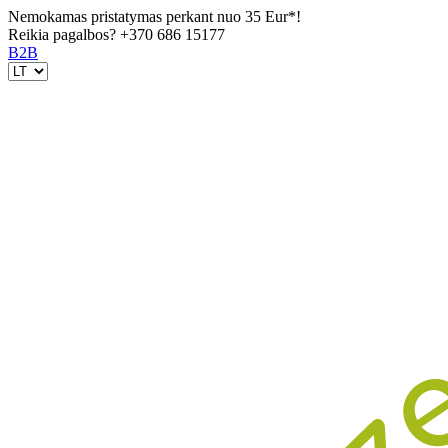
Nemokamas pristatymas perkant nuo 35 Eur*!
Reikia pagalbos?
+370 686 15177
B2B