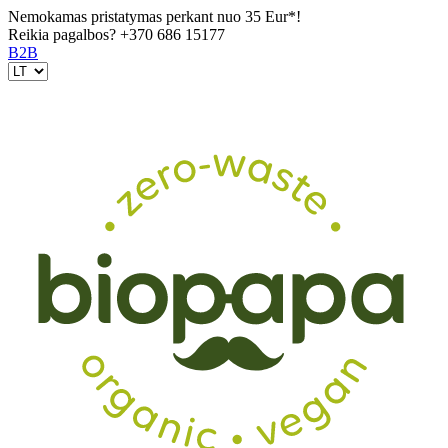
Nemokamas pristatymas perkant nuo 35 Eur*!
Reikia pagalbos?
+370 686 15177
B2B