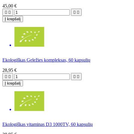
45,00 €




Į krepšelį
Ekologiškas Geležies kompleksas, 60 kapsulių
28,95 €




Į krepšelį
Ekologiškas vitaminas D3 1000TV, 60 kapsulių