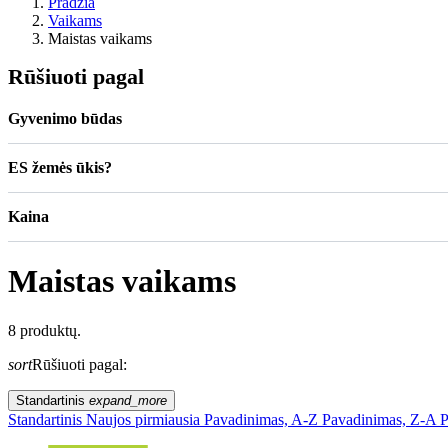
Pradžia
Vaikams
Maistas vaikams
Rūšiuoti pagal
Gyvenimo būdas
ES žemės ūkis?
Kaina
Maistas vaikams
8 produktų.
sort
Rūšiuoti pagal:
Standartinis
expand_more
Standartinis
Naujos pirmiausia
Pavadinimas, A-Z
Pavadinimas, Z-A
P