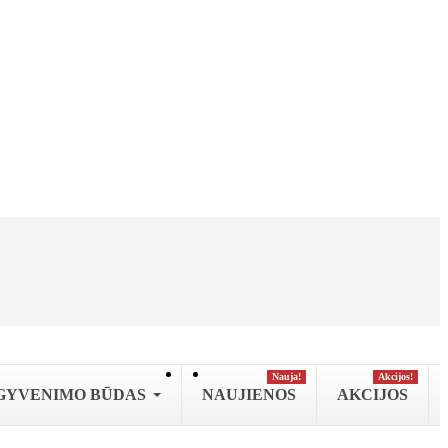
Nauja!
Аkcijos!
GYVENIMO BŪDAS
NAUJIENOS
AKCIJOS