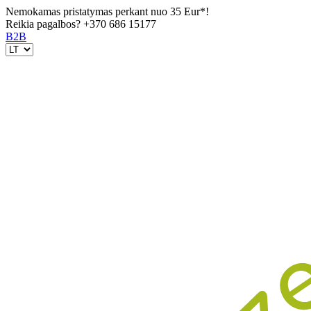
Nemokamas pristatymas perkant nuo 35 Eur*!
Reikia pagalbos?
+370 686 15177
B2B