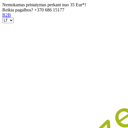
Nemokamas pristatymas perkant nuo 35 Eur*!
Reikia pagalbos?
+370 686 15177
B2B