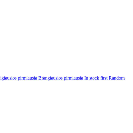
igiausios pirmiausia
Brangiausios pirmiausia
In stock first
Random