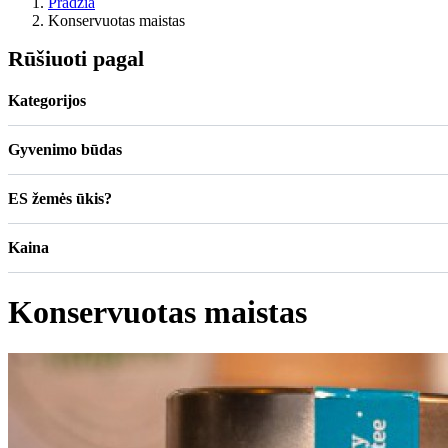
Pradžia
Konservuotas maistas
Rūšiuoti pagal
Kategorijos
Gyvenimo būdas
ES žemės ūkis?
Kaina
Konservuotas maistas