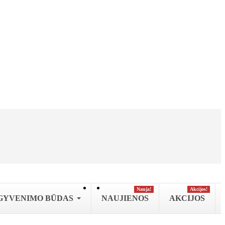
Nauja!
Аkcijos!
GYVENIMO BŪDAS
NAUJIENOS
AKCIJOS