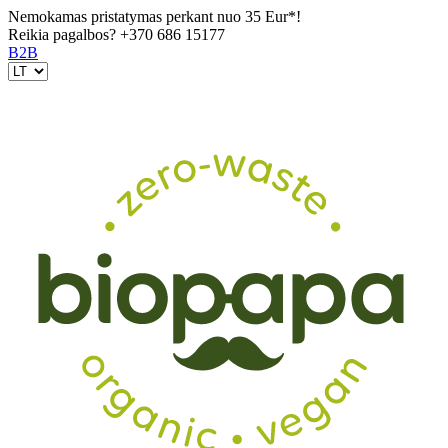
Nemokamas pristatymas perkant nuo 35 Eur*!
Reikia pagalbos?
+370 686 15177
B2B