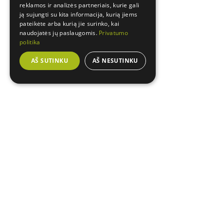
reklamos ir analizės partneriais, kurie gali
ją sujungti su kita informacija, kurią jiems
pateikėte arba kurią jie surinko, kai
naudojatės jų paslaugomis.
Privatumo
politika
AŠ SUTINKU
AŠ NESUTINKU