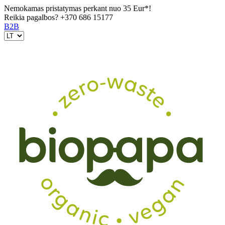
Nemokamas pristatymas perkant nuo 35 Eur*!
Reikia pagalbos?
+370 686 15177
B2B