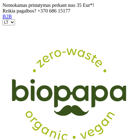
Nemokamas pristatymas perkant nuo 35 Eur*!
Reikia pagalbos?
+370 686 15177
B2B