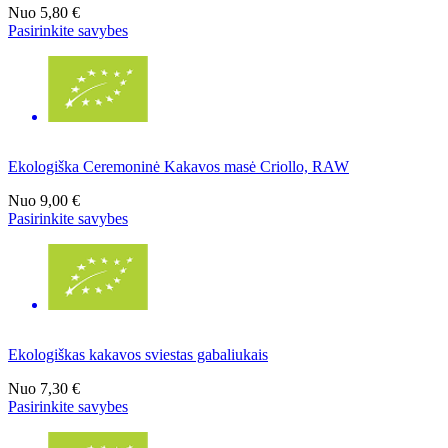
Nuo
5,80 €
Pasirinkite savybes
Ekologiška Ceremoninė Kakavos masė Criollo, RAW
Nuo
9,00 €
Pasirinkite savybes
Ekologiškas kakavos sviestas gabaliukais
Nuo
7,30 €
Pasirinkite savybes