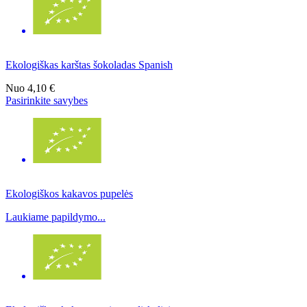
Ekologiškas karštas šokoladas Spanish
Nuo
4,10 €
Pasirinkite savybes
Ekologiškos kakavos pupelės
Laukiame papildymo...