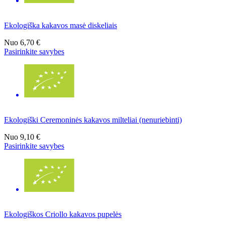
Ekologiška kakavos masė diskeliais
Nuo
6,70 €
Pasirinkite savybes
Ekologiški Ceremoninės kakavos milteliai (nenuriebinti)
Nuo
9,10 €
Pasirinkite savybes
Ekologiškos Criollo kakavos pupelės