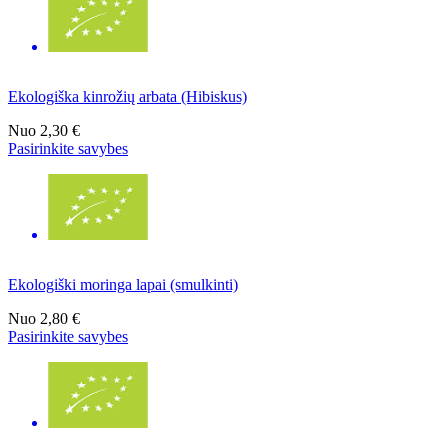
Ekologiška kinrožių arbata (Hibiskus)
Nuo
2,30 €
Pasirinkite savybes
Ekologiški moringa lapai (smulkinti)
Nuo
2,80 €
Pasirinkite savybes