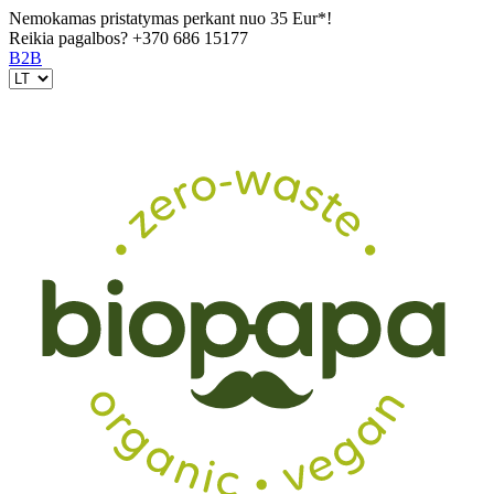
Nemokamas pristatymas perkant nuo 35 Eur*!
Reikia pagalbos?
+370 686 15177
B2B