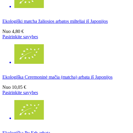
Ekologiški matcha žaliosios arbatos milteliai iš Japonijos
Nuo
4,80 €
Pasirinkite savybes
Ekologiška Ceremoninė mačia (matcha) arbata iš Japonijos
Nuo
10,05 €
Pasirinkite savybes
Ekologiška Pu Erh arbata