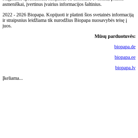
asmeniškai, įvertinus įvairius informacijos šaltinius.
2022 - 2026 Biopapa. Kopijuoti ir platinti šios svetainės informaciją
ir straipsnius leidžiama tik nurodžius Biopapa nuosavybės teisę į
juos.
Mūsų parduotuvės:
biopapa.de
biopapa.ee
biopapa.lv
Įkeliama...