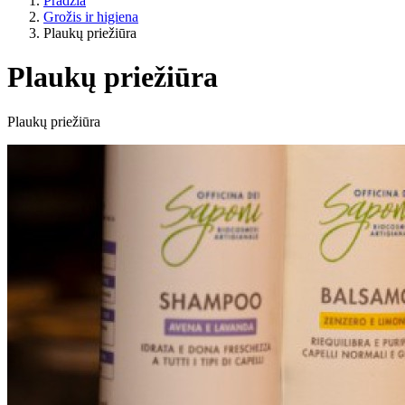
Pradžia
Grožis ir higiena
Plaukų priežiūra
Plaukų priežiūra
Gyvenimo būdas
Plaukų priežiūra
ES žemės ūkis?
Kaina