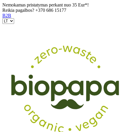
Nemokamas pristatymas perkant nuo 35 Eur*!
Reikia pagalbos?
+370 686 15177
B2B