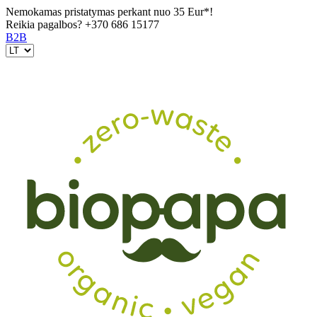
Nemokamas pristatymas perkant nuo 35 Eur*!
Reikia pagalbos?
+370 686 15177
B2B