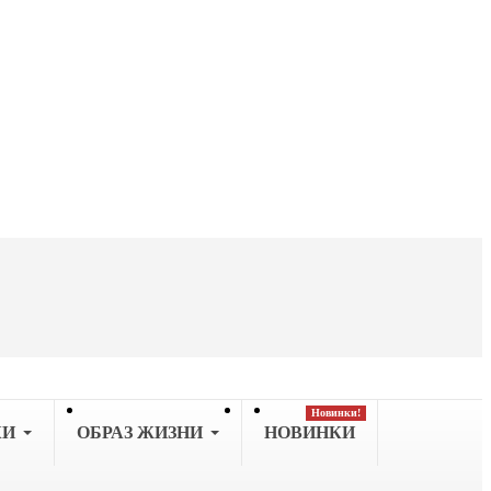
Новинки!
КИ
OБРАЗ ЖИЗНИ
НОВИНКИ