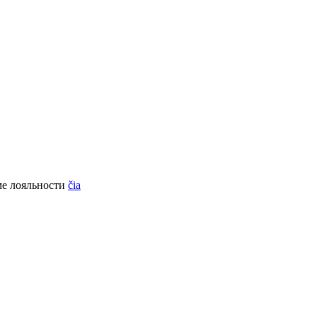
ме лояльности
čia