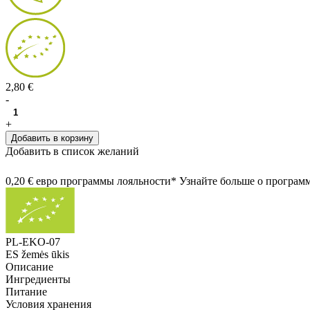
2,80 €
-
+
Добавить в корзину
Добавить в список желаний
0,20 € евро программы лояльности* Узнайте больше о програм
PL-EKO-07
ES žemės ūkis
Описание
Ингредиенты
Питание
Условия хранения