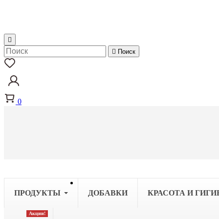


Поиск
0
ПРОДУКТЫ
ДОБАВКИ
КРАСОТА И ГИГИ
Акции!