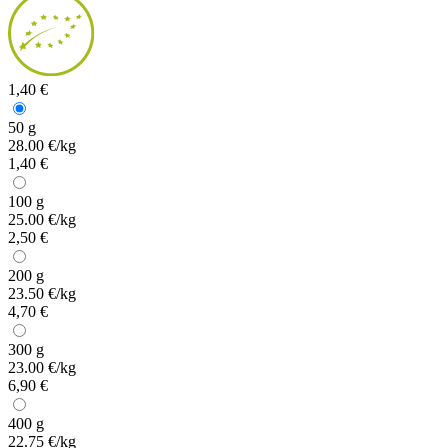
1,40 €
50 g
28.00 €/kg
1,40 €
100 g
25.00 €/kg
2,50 €
200 g
23.50 €/kg
4,70 €
300 g
23.00 €/kg
6,90 €
400 g
22.75 €/kg