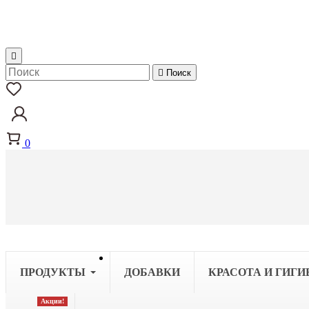


Поиск
0
ПРОДУКТЫ
ДОБАВКИ
КРАСОТА И ГИГИ
Акции!