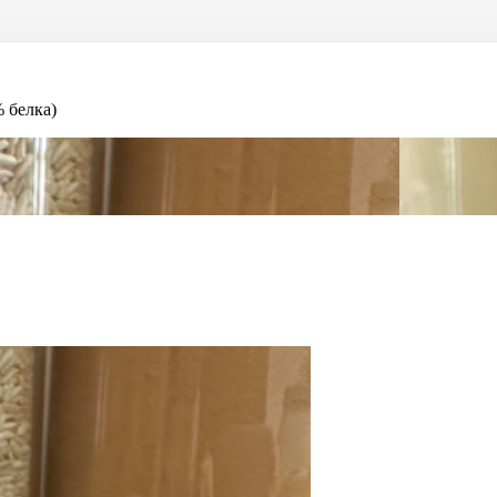
 белка)