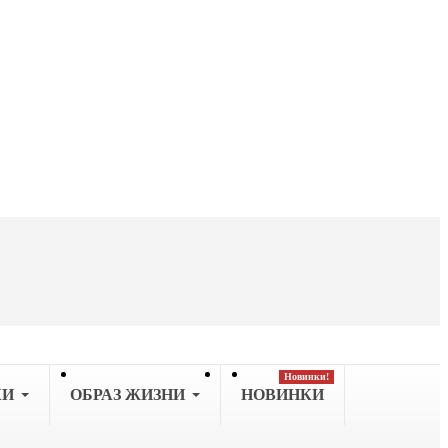
Новинки!
КИ
OБРАЗ ЖИЗНИ
НОВИНКИ