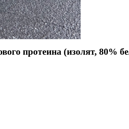
вого протеина (изолят, 80% бе