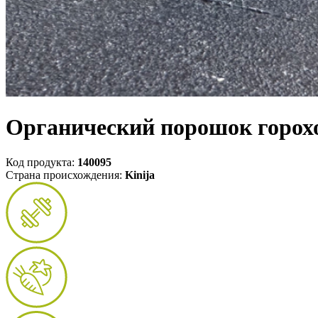
Органический порошок горохо
Код продукта:
140095
Страна происхождения:
Kinija