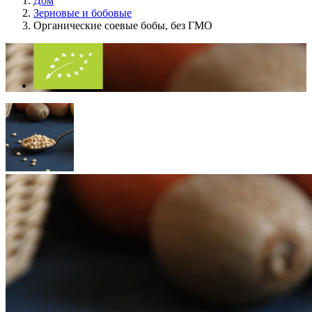
Дом
Зерновые и бобовые
Органические соевые бобы, без ГМО