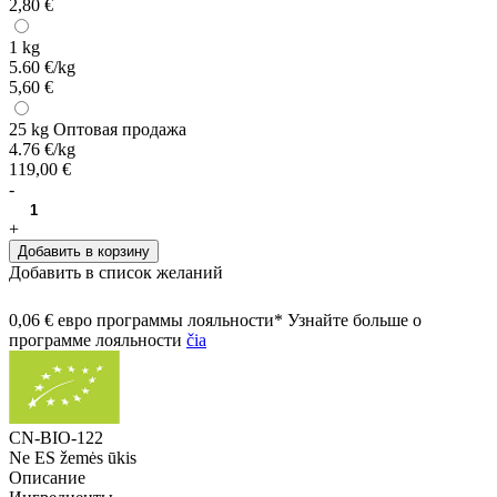
2,80 €
1 kg
5.60 €/kg
5,60 €
25 kg
Оптовая продажа
4.76 €/kg
119,00 €
-
+
Добавить в корзину
Добавить в список желаний
0,06 € евро программы лояльности* Узнайте больше о
программе лояльности
čia
CN-BIO-122
Ne ES žemės ūkis
Описание