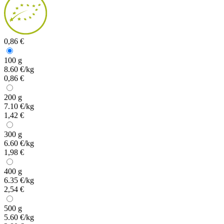
0,86 €
100 g
8.60 €/kg
0,86 €
200 g
7.10 €/kg
1,42 €
300 g
6.60 €/kg
1,98 €
400 g
6.35 €/kg
2,54 €
500 g
5.60 €/kg