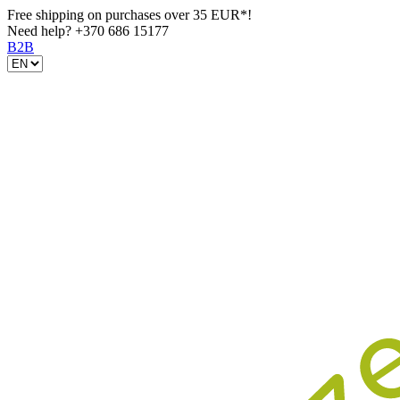
Free shipping on purchases over 35 EUR*!
Need help?
+370 686 15177
B2B