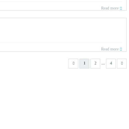
Read more
Read more
...
1
2
4