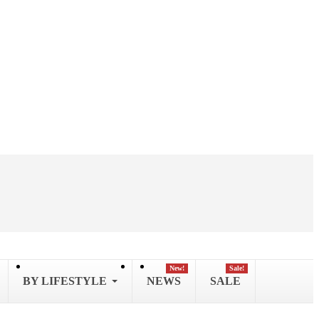
New!
Sale!
BY LIFESTYLE
NEWS
SALE