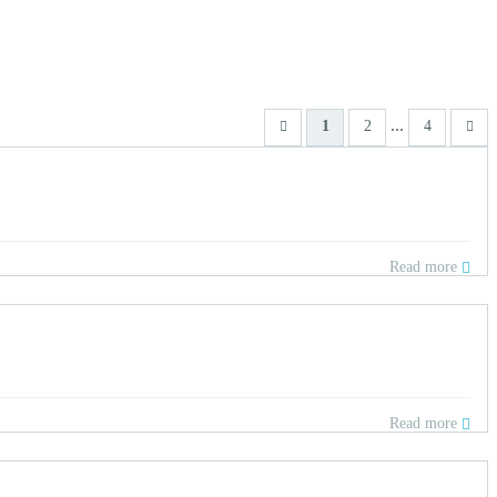
...
1
2
4
Read more
Read more