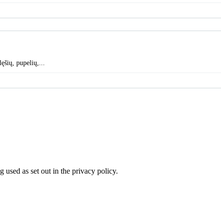
ęšių, pupelių,...
 used as set out in the privacy policy.