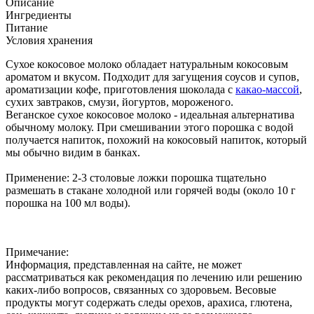
Описание
Ингредиенты
Питание
Условия хранения
Сухое кокосовое молоко обладает натуральным кокосовым
ароматом и вкусом. Подходит для загущения соусов и супов,
ароматизации кофе, приготовления шоколада с
какао-массой
,
сухих завтраков, смузи, йогуртов, мороженого.
Веганское сухое кокосовое молоко - идеальная альтернатива
обычному молоку. При смешивании этого порошка с водой
получается напиток, похожий на кокосовый напиток, который
мы обычно видим в банках.
Применение: 2-3 столовые ложки порошка тщательно
размешать в стакане холодной или горячей воды (около 10 г
порошка на 100 мл воды).
Примечание:
Информация, представленная на сайте, не может
рассматриваться как рекомендация по лечению или решению
каких-либо вопросов, связанных со здоровьем. Весовые
продукты могут содержать следы орехов, арахиса, глютена,