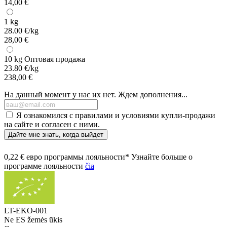
14,00 €
1 kg
28.00 €/kg
28,00 €
10 kg
Оптовая продажа
23.80 €/kg
238,00 €
На данный момент у нас их нет. Ждем дополнения...
Я ознакомился с правилами и условиями купли-продажи
на сайте и согласен с ними.
Дайте мне знать, когда выйдет
0,22 € евро программы лояльности* Узнайте больше о
программе лояльности
čia
LT-EKO-001
Ne ES žemės ūkis