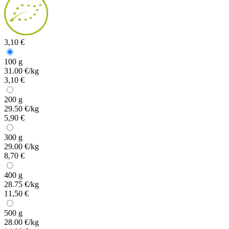
3,10 €
100 g
31.00 €/kg
3,10 €
200 g
29.50 €/kg
5,90 €
300 g
29.00 €/kg
8,70 €
400 g
28.75 €/kg
11,50 €
500 g
28.00 €/kg