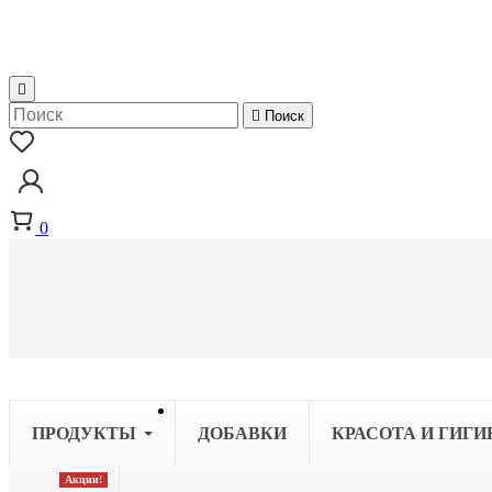


Поиск
0
ПРОДУКТЫ
ДОБАВКИ
КРАСОТА И ГИГИ
Акции!