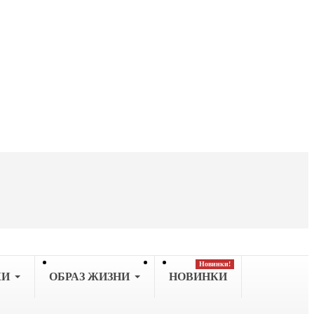
Новинки!
КИ
OБРАЗ ЖИЗНИ
НОВИНКИ