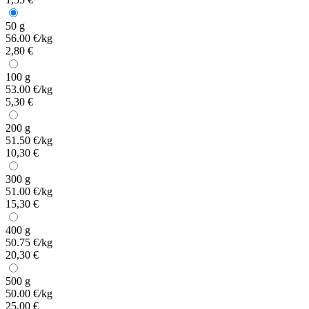
50 g
56.00 €/kg
2,80 €
100 g
53.00 €/kg
5,30 €
200 g
51.50 €/kg
10,30 €
300 g
51.00 €/kg
15,30 €
400 g
50.75 €/kg
20,30 €
500 g
50.00 €/kg
25,00 €