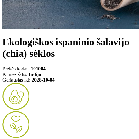
Ekologiškos ispaninio šalavijo
(chia) sėklos
Prekės kodas:
101004
Kilmės šalis:
Indija
Geriausias iki:
2028-10-04