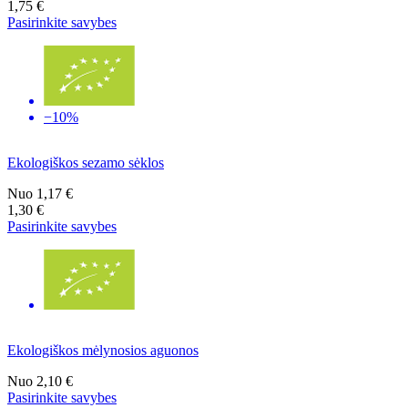
1,75 €
Pasirinkite savybes
−10%
Ekologiškos sezamo sėklos
Nuo
1,17 €
1,30 €
Pasirinkite savybes
Ekologiškos mėlynosios aguonos
Nuo
2,10 €
Pasirinkite savybes