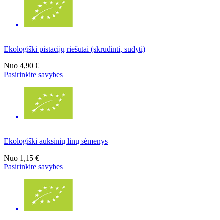
Ekologiški pistacijų riešutai (skrudinti, sūdyti)
Nuo
4,90 €
Pasirinkite savybes
Ekologiški auksinių linų sėmenys
Nuo
1,15 €
Pasirinkite savybes