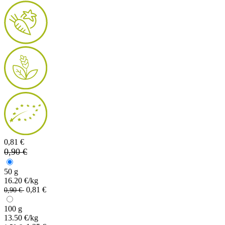
0,81 €
0,90 €
50 g
16.20 €/kg
0,81 €
0,90 €
100 g
13.50 €/kg