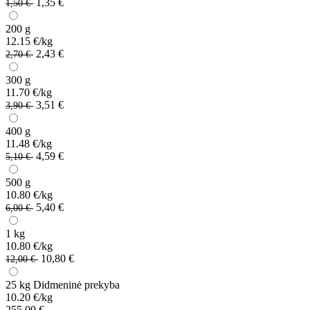
1,35 €
1,50 €
200 g
12.15 €/kg
2,43 €
2,70 €
300 g
11.70 €/kg
3,51 €
3,90 €
400 g
11.48 €/kg
4,59 €
5,10 €
500 g
10.80 €/kg
5,40 €
6,00 €
1 kg
10.80 €/kg
10,80 €
12,00 €
25 kg
Didmeninė prekyba
10.20 €/kg
255,00 €