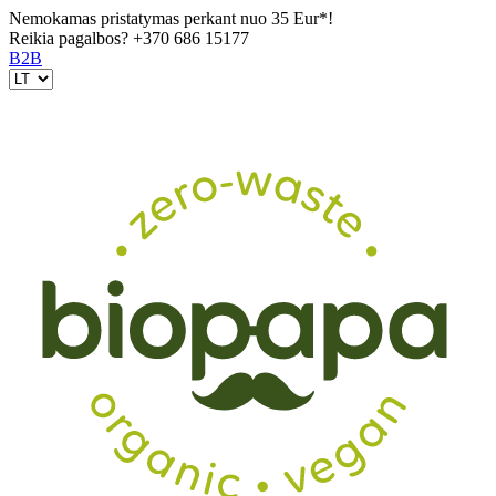
Nemokamas pristatymas perkant nuo 35 Eur*!
Reikia pagalbos?
+370 686 15177
B2B