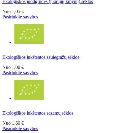
Ekologiškos juodgrūdės (juodųjų kmynų) sėklos
Nuo
1,05 €
Pasirinkite savybes
Ekologiškos lukštentos saulėgražų sėklos
Nuo
1,00 €
Pasirinkite savybes
Ekologiškos lukštentos sezamų sėklos
Nuo
1,60 €
Pasirinkite savybes