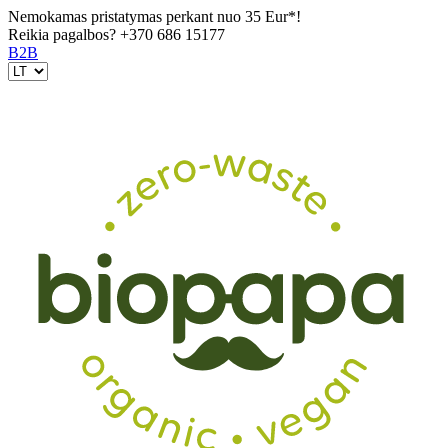
Nemokamas pristatymas perkant nuo 35 Eur*!
Reikia pagalbos?
+370 686 15177
B2B