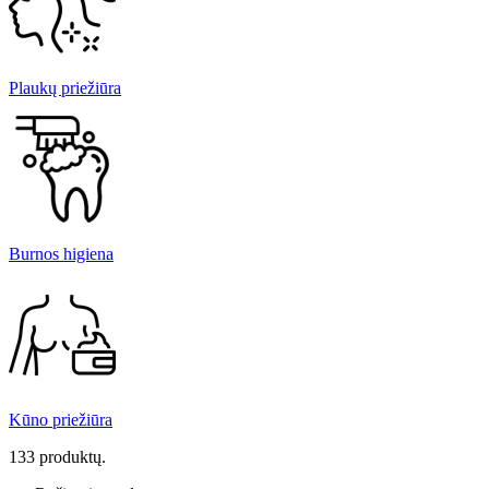
Plaukų priežiūra
Burnos higiena
Kūno priežiūra
133 produktų.