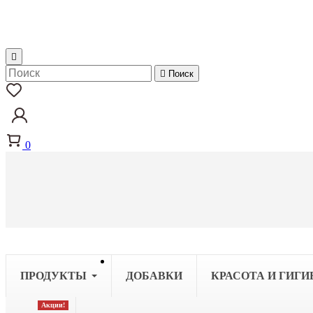


Поиск
0
ПРОДУКТЫ
ДОБАВКИ
КРАСОТА И ГИГИ
Акции!