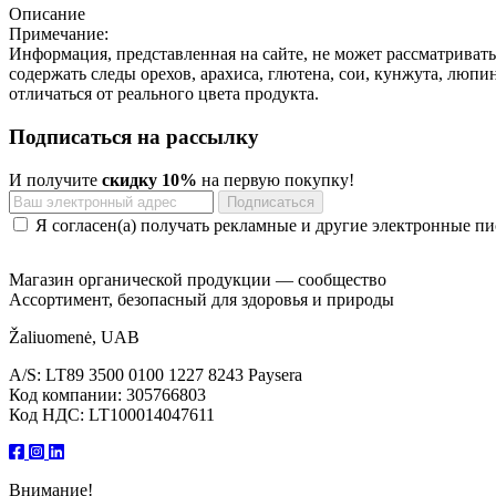
Описание
Примечание:
Информация, представленная на сайте, не может рассматриват
содержать следы орехов, арахиса, глютена, сои, кунжута, люп
отличаться от реального цвета продукта.
Подписаться на рассылку
И получите
скидку 10%
на первую покупку!
Я согласен(а) получать рекламные и другие электронные пи
Магазин органической продукции — сообщество
Ассортимент, безопасный для здоровья и природы
Žaliuomenė, UAB
A/S: LT89 3500 0100 1227 8243 Paysera
Код компании: 305766803
Код НДС: LT100014047611
Внимание!