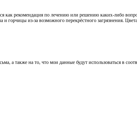
ься как рекомендация по лечению или решению каких-либо вопро
ина и горчицы из-за возможного перекрёстного загрязнения. Цве
сьма, а также на то, что мои данные будут использоваться в соо