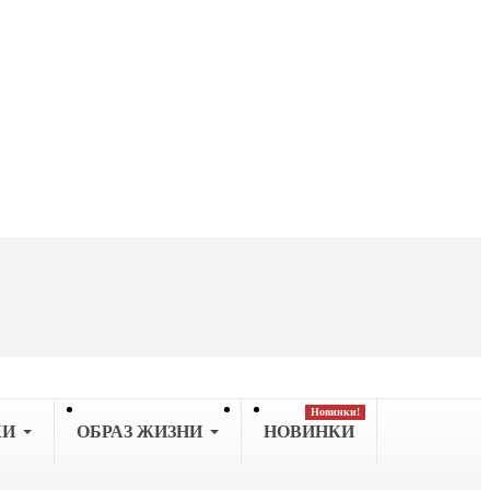
Новинки!
КИ
OБРАЗ ЖИЗНИ
НОВИНКИ