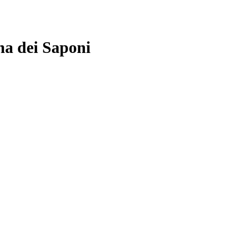
a dei Saponi