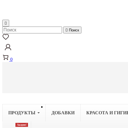


Поиск
0
ПРОДУКТЫ
ДОБАВКИ
КРАСОТА И ГИГИ
Акции!