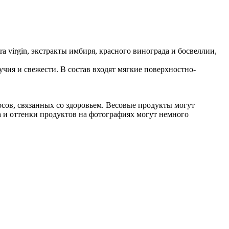
a virgin, экстракты имбиря, красного винограда и босвеллии,
чия и свежести. В состав входят мягкие поверхностно-
сов, связанных со здоровьем. Весовые продукты могут
та и оттенки продуктов на фотографиях могут немного