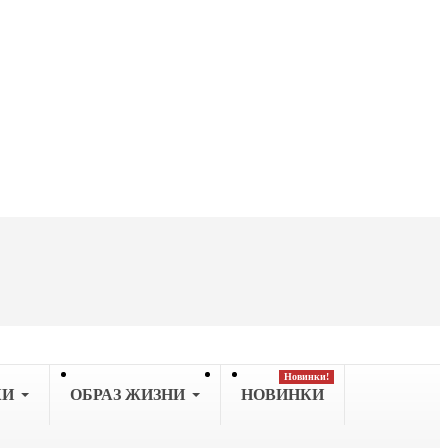
Новинки!
КИ
OБРАЗ ЖИЗНИ
НОВИНКИ