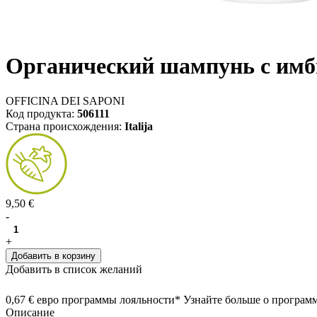
Органический шампунь с имбир
OFFICINA DEI SAPONI
Код продукта:
506111
Страна происхождения:
Italija
9,50 €
-
+
Добавить в корзину
Добавить в список желаний
0,67 € евро программы лояльности* Узнайте больше о програм
Описание